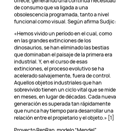
ofrece, generando una continua necesidad
de consumo que va ligada a una
obsolescencia programada, tanto a nivel
funcional como visual. Según afirma Sudjic:
«Hemos vivido un período en el cual, como
en las grandes extinciones de los
dinosaurios, se han eliminado las bestias
que dominaban el paisaje de la primera era
industrial. Y, en el curso de esas
extinciones, el proceso evolutivo se ha
acelerado salvajemente, fuera de control.
Aquellos objetos industriales que han
sobrevivido tienen un ciclo vital que se mide
en meses, en lugar de décadas. Cada nueva
generación es superada tan rápidamente
que nunca hay tiempo para desarrollar una
relación entre el propietario y el objeto.» [1]
Proyecto RepRap, modelo “Mendel”