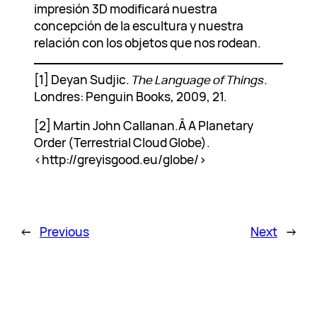
impresión 3D modificará nuestra
concepción de la escultura y nuestra
relación con los objetos que nos rodean.
[1] Deyan Sudjic.
The Language of Things
.
Londres: Penguin Books, 2009, 21.
[2] Martin John Callanan.Â A Planetary
Order (Terrestrial Cloud Globe).
<http://greyisgood.eu/globe/>
←
Previous
Next
→