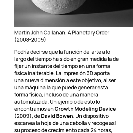
Martin John Callanan, A Planetary Order
(2008-2009)
Podría decirse que la función del arte a lo
largo del tiempo ha sido en gran medida la de
fijar un instante del tiempo en una forma
física inalterable. La impresión 3D aporta
una nueva dimensión a este objetivo, al ser
una máquina la que puede generar esta
forma física, incluso de una manera
automatizada. Un ejemplo de esto lo
encontramos en
Growth Modeling Device
(2009), de
David Bowen
. Un dispositivo
escanea la hoja de una cebolla y recoge así
su proceso de crecimiento cada 24 horas,