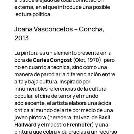
externa, en el que introduce una posible
lectura política.
Joana Vasconcelos – Concha,
2013
La pintura es un elemento presente en la
obra de
Carles Congost
(Olot, 1970), pero
no en cuanto a técnica, sino como una
manera de parodiar la diferenciación entre
alta y baja cultura. Inspirado por
innumerables referencias de la cultura
popular, el cine de terror y el mundo
adolescente, el artista elabora una ácida
crítica al mundo del arte por medio de una
joven pintora (heredera, tal vez, de
Basil
Hallward
y el maestro
Frenhofer
) y una
pintura que cobra vida gracias a un recurso