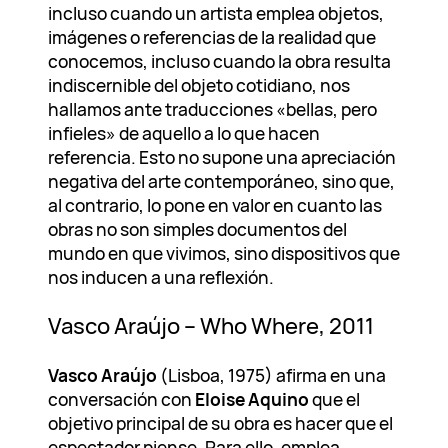
incluso cuando un artista emplea objetos,
imágenes o referencias de la realidad que
conocemos, incluso cuando la obra resulta
indiscernible del objeto cotidiano, nos
hallamos ante traducciones «bellas, pero
infieles» de aquello a lo que hacen
referencia. Esto no supone una apreciación
negativa del arte contemporáneo, sino que,
al contrario, lo pone en valor en cuanto las
obras no son simples documentos del
mundo en que vivimos, sino dispositivos que
nos inducen a una reflexión.
Vasco Araújo – Who Where, 2011
Vasco Araújo
(Lisboa, 1975) afirma en una
conversación con
Eloise Aquino
que el
objetivo principal de su obra es hacer que el
espectador piense. Para ello, emplea