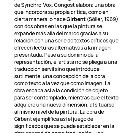
de Synchro-Vox. Congost elabora una obra
que incorpora su propia crítica, como en
cierta manera lo hace
Girbent
(Sóller, 1969)
con dos obras en las que la pintura se
expande más allá del marco gracias a su
relación con una serie de textos críticos que
ofrecen lecturas alternativas a la imagen
presentada. Pese a su dominio de la
representación, el artista no se pliega a una
traducción servil sino que introduce,
sutilmente, una concepción de la obra
como texto a la vez que como imagen. La
obra escapa así a la condición de objeto
para ser contemplado, mientras que el texto
adquiere una nueva dimensión, al situarse
al mismo nivel de la pintura. La obra de
Girbent ejemplifica así el juego de
significados que se puede establecer en la
obra entendida como traducción: una