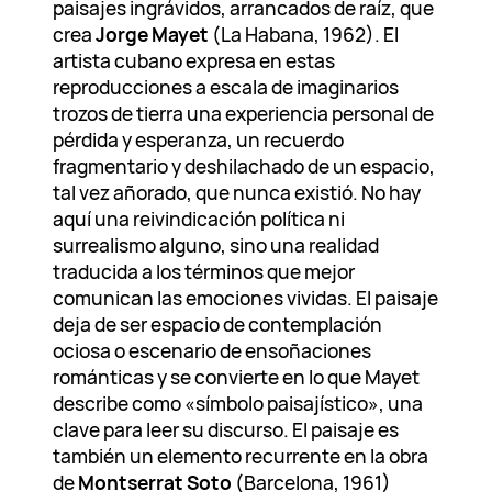
paisajes ingrávidos, arrancados de raíz, que
crea
Jorge Mayet
(La Habana, 1962). El
artista cubano expresa en estas
reproducciones a escala de imaginarios
trozos de tierra una experiencia personal de
pérdida y esperanza, un recuerdo
fragmentario y deshilachado de un espacio,
tal vez añorado, que nunca existió. No hay
aquí una reivindicación política ni
surrealismo alguno, sino una realidad
traducida a los términos que mejor
comunican las emociones vividas. El paisaje
deja de ser espacio de contemplación
ociosa o escenario de ensoñaciones
románticas y se convierte en lo que Mayet
describe como «símbolo paisajístico», una
clave para leer su discurso. El paisaje es
también un elemento recurrente en la obra
de
Montserrat Soto
(Barcelona, 1961)