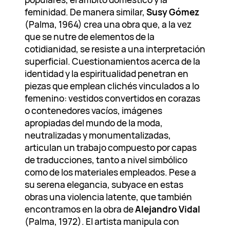
feminidad. De manera similar,
Susy Gómez
(Palma, 1964) crea una obra que, a la vez
que se nutre de elementos de la
cotidianidad, se resiste a una interpretación
superficial. Cuestionamientos acerca de la
identidad y la espiritualidad penetran en
piezas que emplean clichés vinculados a lo
femenino: vestidos convertidos en corazas
o contenedores vacíos, imágenes
apropiadas del mundo de la moda,
neutralizadas y monumentalizadas,
articulan un trabajo compuesto por capas
de traducciones, tanto a nivel simbólico
como de los materiales empleados. Pese a
su serena elegancia, subyace en estas
obras una violencia latente, que también
encontramos en la obra de
Alejandro Vidal
(Palma, 1972). El artista manipula con