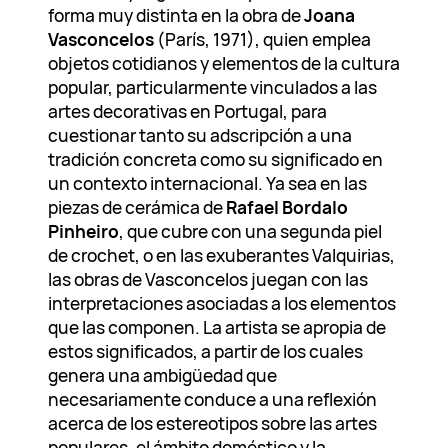
forma muy distinta en la obra de
Joana
Vasconcelos
(París, 1971), quien emplea
objetos cotidianos y elementos de la cultura
popular, particularmente vinculados a las
artes decorativas en Portugal, para
cuestionar tanto su adscripción a una
tradición concreta como su significado en
un contexto internacional. Ya sea en las
piezas de cerámica de
Rafael Bordalo
Pinheiro
, que cubre con una segunda piel
de crochet, o en las exuberantes Valquirias,
las obras de Vasconcelos juegan con las
interpretaciones asociadas a los elementos
que las componen. La artista se apropia de
estos significados, a partir de los cuales
genera una ambigüedad que
necesariamente conduce a una reflexión
acerca de los estereotipos sobre las artes
populares, el ámbito doméstico y la