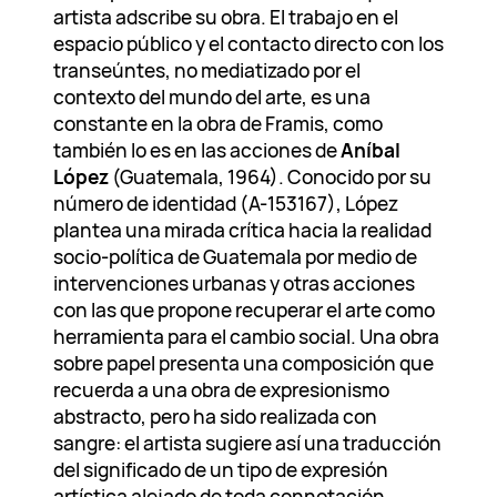
artista adscribe su obra. El trabajo en el
espacio público y el contacto directo con los
transeúntes, no mediatizado por el
contexto del mundo del arte, es una
constante en la obra de Framis, como
también lo es en las acciones de
Aníbal
López
(Guatemala, 1964). Conocido por su
número de identidad (A-153167), López
plantea una mirada crítica hacia la realidad
socio-política de Guatemala por medio de
intervenciones urbanas y otras acciones
con las que propone recuperar el arte como
herramienta para el cambio social. Una obra
sobre papel presenta una composición que
recuerda a una obra de expresionismo
abstracto, pero ha sido realizada con
sangre: el artista sugiere así una traducción
del significado de un tipo de expresión
artística alejado de toda connotación