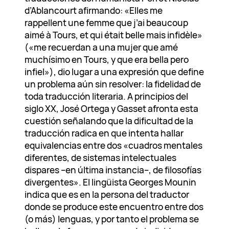
d’Ablancourt afirmando: «Elles me
rappellent une femme que j’ai beaucoup
aimé à Tours, et qui était belle mais infidèle»
(«me recuerdan a una mujer que amé
muchísimo en Tours, y que era bella pero
infiel»), dio lugar a una expresión que define
un problema aún sin resolver: la fidelidad de
toda traducción literaria. A principios del
siglo XX, José Ortega y Gasset afronta esta
cuestión señalando que la dificultad de la
traducción radica en que intenta hallar
equivalencias entre dos «cuadros mentales
diferentes, de sistemas intelectuales
dispares –en última instancia–, de filosofías
divergentes». El lingüista Georges Mounin
indica que es en la persona del traductor
donde se produce este encuentro entre dos
(o más) lenguas, y por tanto el problema se