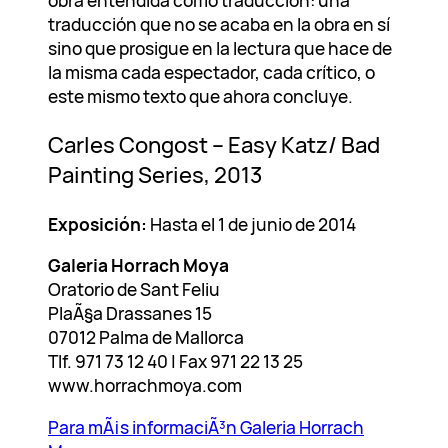
traducción que no se acaba en la obra en sí
sino que prosigue en la lectura que hace de
la misma cada espectador, cada crítico, o
este mismo texto que ahora concluye.
Carles Congost – Easy Katz/ Bad
Painting Series, 2013
Exposición:
Hasta el 1 de junio de 2014
Galeria Horrach Moya
Oratorio de Sant Feliu
PlaÃ§a Drassanes 15
07012 Palma de Mallorca
Tlf. 971 73 12 40 | Fax 971 22 13 25
www.horrachmoya.com
Para mÃ¡s informaciÃ³n Galeria Horrach