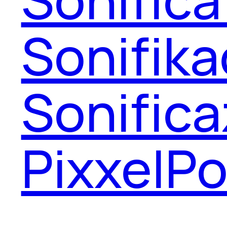
Sonifika
Sonifica
PixxelPo