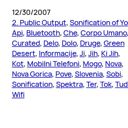
12/30/2007
2. Public Output
, 
Sonification of Y
Api
, 
Bluetooth
, 
Che
, 
Corpo Umano
Curated
, 
Delo
, 
Dolo
, 
Druge
, 
Green
Desert
, 
Informacije
, 
Ji
, 
Jih
, 
Ki Jih
, 
Kot
, 
Mobilni Telefoni
, 
Mogo
, 
Nova
, 
Nova Gorica
, 
Pove
, 
Slovenia
, 
Sobi
, 
Sonification
, 
Spektra
, 
Ter
, 
Tok
, 
Tud
Wifi