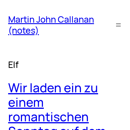
Skip
to
Martin John Callanan
content
(notes)
Elf
Wir laden ein zu
einem
romantischen