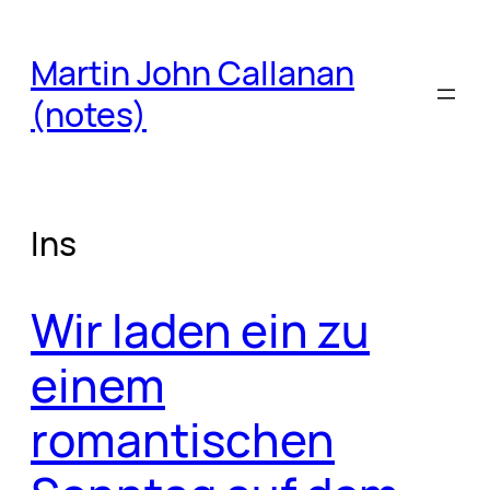
Skip
to
Martin John Callanan
content
(notes)
Ins
Wir laden ein zu
einem
romantischen